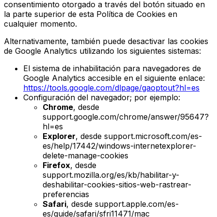
consentimiento otorgado a través del botón situado en
la parte superior de esta Política de Cookies en
cualquier momento.
Alternativamente, también puede desactivar las cookies
de Google Analytics utilizando los siguientes sistemas:
El sistema de inhabilitación para navegadores de
Google Analytics accesible en el siguiente enlace:
https://tools.google.com/dlpage/gaoptout?hl=es
Configuración del navegador; por ejemplo:
Chrome
, desde
support.google.com/chrome/answer/95647?
hl=es
Explorer
, desde support.microsoft.com/es-
es/help/17442/windows-internetexplorer-
delete-manage-cookies
Firefox
, desde
support.mozilla.org/es/kb/habilitar-y-
deshabilitar-cookies-sitios-web-rastrear-
preferencias
Safari
, desde support.apple.com/es-
es/guide/safari/sfri11471/mac