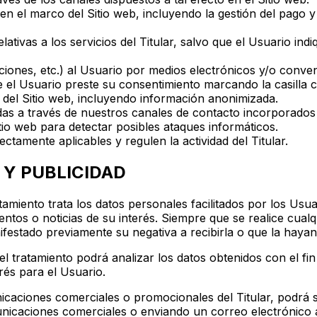
 en el marco del Sitio web, incluyendo la gestión del pago y
tivas a los servicios del Titular, salvo que el Usuario ind
iones, etc.) al Usuario por medios electrónicos y/o conve
e el Usuario preste su consentimiento marcando la casilla 
so del Sitio web, incluyendo información anonimizada.
adas a través de nuestros canales de contacto incorporados 
io web para detectar posibles ataques informáticos.
ctamente aplicables y regulen la actividad del Titular.
 Y PUBLICIDAD
atamiento trata los datos personales facilitados por los Us
entos o noticias de su interés. Siempre que se realice cualq
festado previamente su negativa a recibirla o que la haya
l tratamiento podrá analizar los datos obtenidos con el fin
rés para el Usuario.
caciones comerciales o promocionales del Titular, podrá sol
unicaciones comerciales o enviando un correo electrónico a