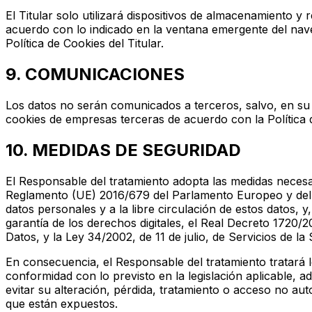
El Titular solo utilizará dispositivos de almacenamiento 
acuerdo con lo indicado en la ventana emergente del nave
Política de Cookies del Titular.
9. COMUNICACIONES
Los datos no serán comunicados a terceros, salvo, en su c
cookies de empresas terceras de acuerdo con la Política 
10. MEDIDAS DE SEGURIDAD
El Responsable del tratamiento adopta las medidas necesar
Reglamento (UE) 2016/679 del Parlamento Europeo y del Con
datos personales y a la libre circulación de estos datos, 
garantía de los derechos digitales, el Real Decreto 1720/
Datos, y la Ley 34/2002, de 11 de julio, de Servicios de l
En consecuencia, el Responsable del tratamiento tratará
conformidad con lo previsto en la legislación aplicable, a
evitar su alteración, pérdida, tratamiento o acceso no aut
que están expuestos.