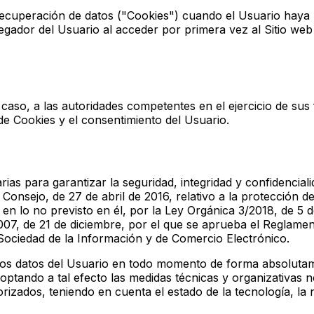
y recuperación de datos ("Cookies") cuando el Usuario haya
gador del Usuario al acceder por primera vez al Sitio web
aso, a las autoridades competentes en el ejercicio de sus 
de Cookies y el consentimiento del Usuario.
ias para garantizar la seguridad, integridad y confidencial
sejo, de 27 de abril de 2016, relativo a la protección de 
y, en lo no previsto en él, por la Ley Orgánica 3/2018, de 
2007, de 21 de diciembre, por el que se aprueba el Reglame
a Sociedad de la Información y de Comercio Electrónico.
 los datos del Usuario en todo momento de forma absolutam
doptando a tal efecto las medidas técnicas y organizativas n
orizados, teniendo en cuenta el estado de la tecnología, la