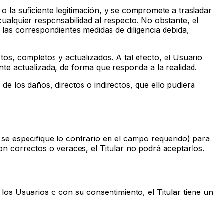
 o la suficiente legitimación, y se compromete a trasladar
 cualquier responsabilidad al respecto. No obstante, el
las correspondientes medidas de diligencia debida,
os, completos y actualizados. A tal efecto, el Usuario
te actualizada, de forma que responda a la realidad.
 de los daños, directos o indirectos, que ello pudiera
e se especifique lo contrario en el campo requerido) para
 son correctos o veraces, el Titular no podrá aceptarlos.
 los Usuarios o con su consentimiento, el Titular tiene un