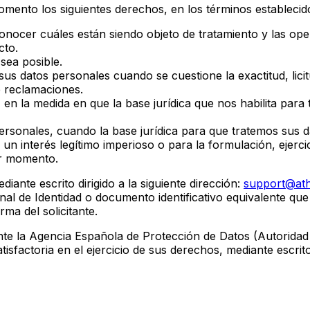
mento los siguientes derechos, en los términos establecidos
nocer cuáles están siendo objeto de tratamiento y las oper
cto.
sea posible.
de sus datos personales cuando se cuestione la exactitud, li
e reclamaciones.
 en la medida en que la base jurídica que nos habilita para 
rsonales, cuando la base jurídica para que tratemos sus dat
un interés legítimo imperioso o para la formulación, ejerc
er momento.
iante escrito dirigido a la siguiente dirección:
support@ath
 de Identidad o documento identificativo equivalente que ac
rma del solicitante.
te la Agencia Española de Protección de Datos (Autoridad
factoria en el ejercicio de sus derechos, mediante escrito