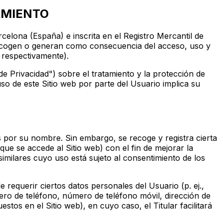
AMIENTO
elona (España) e inscrita en el Registro Mercantil de
 recogen o generan como consecuencia del acceso, uso y
, respectivamente).
a de Privacidad") sobre el tratamiento y la protección de
so de este Sitio web por parte del Usuario implica su
os por su nombre. Sin embargo, se recoge y registra cierta
 que se accede al Sitio web) con el fin de mejorar la
similares cuyo uso está sujeto al consentimiento de los
 requerir ciertos datos personales del Usuario (p. ej.,
ro de teléfono, número de teléfono móvil, dirección de
stos en el Sitio web), en cuyo caso, el Titular facilitará