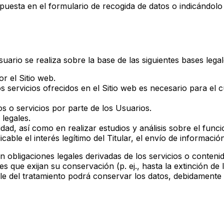
 dispuesta en el formulario de recogida de datos o indicándo
suario se realiza sobre la base de las siguientes bases legal
r el Sitio web.
os servicios ofrecidos en el Sitio web es necesario para el 
s o servicios por parte de los Usuarios.
 legales.
ridad, así como en realizar estudios y análisis sobre el func
able el interés legítimo del Titular, el envío de informació
 obligaciones legales derivadas de los servicios o contenid
les que exijan su conservación (p. ej., hasta la extinción d
le del tratamiento podrá conservar los datos, debidamente