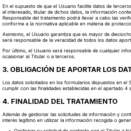
En el supuesto de que el Usuario facilite datos de tercero
al interesado, titular de dichos datos, la información cont
Responsable del tratamiento podrá llevar a cabo las verif
conforme a la normativa aplicable en materia de protecci
Asimismo, el Usuario garantiza que es mayor de dieciocho 
será responsable de la veracidad de todos los datos apo
Por último, el Usuario será responsable de cualquier inform
ocasionar al Titular o a terceros.
3. OBLIGACIÓN DE APORTAR LOS DA
Los datos solicitados en los formularios dispuestos en el 
cumplir con las finalidades establecidas en el apartado 4 s
4. FINALIDAD DEL TRATAMIENTO
Además de gestionar las solicitudes de información y cont
interés legítimo en utilizar la información recogida o gene
Gestionar su solicitud de contacto con el Titular a tr