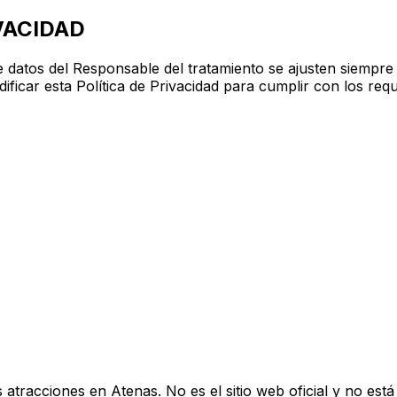
IVACIDAD
de datos del Responsable del tratamiento se ajusten siempre
ficar esta Política de Privacidad para cumplir con los req
as atracciones en Atenas. No es el sitio web oficial y no es