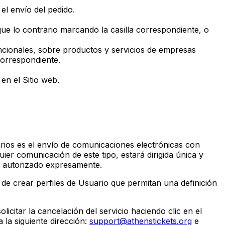
 el envío del pedido.
ique lo contrario marcando la casilla correspondiente, o
ncionales, sobre productos y servicios de empresas
correspondiente.
en el Sitio web.
uarios es el envío de comunicaciones electrónicas con
uier comunicación de este tipo, estará dirigida única y
n autorizado expresamente.
 de crear perfiles de Usuario que permitan una definición
icitar la cancelación del servicio haciendo clic en el
 la siguiente dirección:
support@athenstickets.org
e