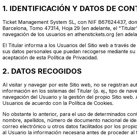
1. IDENTIFICACIÓN Y DATOS DE C
Ticket Management System SL, con NIF B67624437, domicili
Barcelona, Tomo 47314, Hoja 29 (en adelante, el "Titular
navegación de los usuarios en athenstickets.org (en adela
El Titular informa a los Usuarios del Sitio web a través de
sus datos personales que puedan recogerse mediante su na
aceptación de esta Política de Privacidad.
2. DATOS RECOGIDOS
Al visitar y navegar por este Sitio web, no se registran 
información en los sistemas del Titular (p. ej., tipo de na
navegación del Usuario y la gestión del propio Sitio web. 
Usuarios de acuerdo con la Política de Cookies.
No obstante lo anterior, para el uso de determinados conte
nombre, apellidos, número de documento nacional de ident
correo electrónico u otros datos facilitados por los propi
al Usuario la información necesaria antes de proceder al 