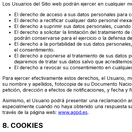
Los Usuarios del Sitio web podrán ejercer en cualquier mo
El derecho de acceso a sus datos personales para co
El derecho a rectificar cualquier dato personal inexa
El derecho a suprimir sus datos personales, cuando 
El derecho a solicitar la limitación del tratamiento 
podrán conservarse para el ejercicio o la defensa d
El derecho a la portabilidad de sus datos personales,
el consentimiento.
El derecho a oponerse al tratamiento de sus datos pe
dejaremos de tratar sus datos salvo que acreditemos 
El derecho a revocar su consentimiento en cualqui
Para ejercer efectivamente estos derechos, el Usuario, med
su nombre y apellidos, fotocopia de su Documento Nacional
petición, dirección a efectos de notificaciones, y fecha y fi
Asimismo, el Usuario podrá presentar una reclamación an
especialmente cuando no haya obtenido una respuesta satis
través de la página web:
www.agpd.es
.
8. COOKIES