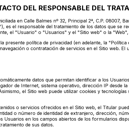
ONTACTO DEL RESPONSABLE DEL TRAT
ada en Calle Balmes nº 32, Principal 2ª, C.P. 08007, Barc
"), es el responsable del tratamiento de los datos que se
nte, el "Usuario" o "Usuarios" y el "Sitio web" o la "Web"
 la presente política de privacidad (en adelante, la "Polític
vegación o contratación de servicios en el Sitio web. El u
automáticamente datos que permitan identificar a los Usuari
vegador de Internet, sistema operativo, dirección IP desde la
Asimismo, el Sitio web puede utilizar cookies y tecnologías 
nidos o servicios ofrecidos en el Sitio web, el Titular puede
idad o número de identidad de extranjero, dirección, núme
os Usuarios en los campos abiertos de los formularios dispue
tratamiento de sus datos.