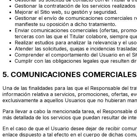
Gestionar la contratación de los servicios realizados
Mejorar el Sitio web, su gestión y seguridad.
Gestionar el envío de comunicaciones comerciales rela
manifieste su oposición a dicho tratamiento.
Enviar comunicaciones comerciales (ofertas, promoc
terceras con las que el Titular colabore, siempre qu
Realizar estudios para analizar la relevancia y el u
Atender las solicitudes, quejas e incidencias traslad
Comprender el comportamiento del Usuario en el Sit
Cumplir con las obligaciones legales que resulten dire
5. COMUNICACIONES COMERCIALES
Una de las finalidades para las que el Responsable del tr
información relativa a servicios, promociones, ofertas, ev
exclusivamente a aquellos Usuarios que no hubieran mani
Para llevar a cabo la mencionada tarea, el Responsable de
más detallada de los servicios que puedan resultar de inte
En el caso de que el Usuario desee dejar de recibir comuni
enlace dispuesto a tal efecto en el cuerpo de dichas com