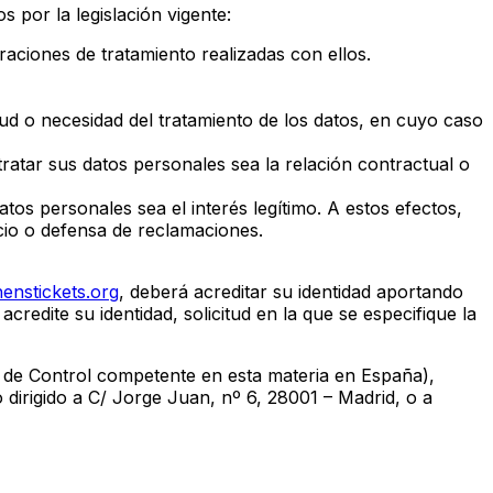
 por la legislación vigente:
aciones de tratamiento realizadas con ellos.
citud o necesidad del tratamiento de los datos, en cuyo caso
tratar sus datos personales sea la relación contractual o
os personales sea el interés legítimo. A estos efectos,
icio o defensa de reclamaciones.
enstickets.org
, deberá acreditar su identidad aportando
redite su identidad, solicitud en la que se especifique la
 de Control competente en esta materia en España),
 dirigido a C/ Jorge Juan, nº 6, 28001 – Madrid, o a