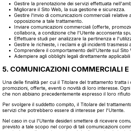
Gestire la prenotazione dei servizi effettuata nell'amb
Migliorare il Sito Web, la sua gestione e sicurezza.
Gestire l'invio di comunicazioni commerciali relative 
opposizione a tale trattamento.
Inviare comunicazioni commerciali (offerte, promozioni
collabora, a condizione che l'Utente acconsenta spu
Effettuare studi per analizzare la pertinenza e l'util
Gestire le richieste, i reclami e gli incidenti trasmessi
Comprendere il comportamento dell'Utente sul Sito Web 
Adempiere agli obblighi legali direttamente applicabili 
5. COMUNICAZIONI COMMERCIALI E
Una delle finalità per cui il Titolare del trattamento tratta 
promozioni, offerte, eventi o novità di loro interesse. Ogn
che non abbiano precedentemente espresso il loro rifiuto
Per svolgere il suddetto compito, il Titolare del trattamento
servizi che potrebbero essere di interesse per l'Utente.
Nel caso in cui l'Utente desideri smettere di ricevere comu
previsto a tale scopo nel corpo di tali comunicazioni comm