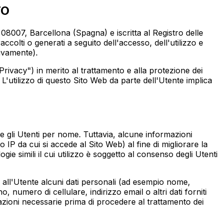
TO
8007, Barcellona (Spagna) e iscritta al Registro delle
ccolti o generati a seguito dell'accesso, dell'utilizzo e
tivamente).
 Privacy") in merito al trattamento e alla protezione dei
L'utilizzo di questo Sito Web da parte dell'Utente implica
 gli Utenti per nome. Tuttavia, alcune informazioni
 IP da cui si accede al Sito Web) al fine di migliorare la
ie simili il cui utilizzo è soggetto al consenso degli Utenti
re all'Utente alcuni dati personali (ad esempio nome,
 numero di cellulare, indirizzo email o altri dati forniti
rmazioni necessarie prima di procedere al trattamento dei