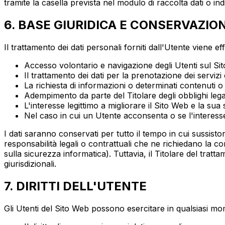
tramite la casella prevista nel modulo di raccolta dati o in
6. BASE GIURIDICA E CONSERVAZIO
Il trattamento dei dati personali forniti dall'Utente viene ef
Accesso volontario e navigazione degli Utenti sul Si
Il trattamento dei dati per la prenotazione dei serviz
La richiesta di informazioni o determinati contenuti o 
Adempimento da parte del Titolare degli obblighi legal
L'interesse legittimo a migliorare il Sito Web e la su
Nel caso in cui un Utente acconsenta o se l'interesse l
I dati saranno conservati per tutto il tempo in cui sussiston
responsabilità legali o contrattuali che ne richiedano la c
sulla sicurezza informatica). Tuttavia, il Titolare del tra
giurisdizionali.
7. DIRITTI DELL'UTENTE
Gli Utenti del Sito Web possono esercitare in qualsiasi momen