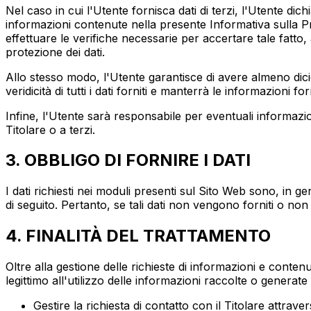
Nel caso in cui l'Utente fornisca dati di terzi, l'Utente dichi
informazioni contenute nella presente Informativa sulla Pri
effettuare le verifiche necessarie per accertare tale fatto
protezione dei dati.
Allo stesso modo, l'Utente garantisce di avere almeno diciott
veridicità di tutti i dati forniti e manterrà le informazion
Infine, l'Utente sarà responsabile per eventuali informazion
Titolare o a terzi.
3. OBBLIGO DI FORNIRE I DATI
I dati richiesti nei moduli presenti sul Sito Web sono, in g
di seguito. Pertanto, se tali dati non vengono forniti o non s
4. FINALITÀ DEL TRATTAMENTO
Oltre alla gestione delle richieste di informazioni e contenu
legittimo all'utilizzo delle informazioni raccolte o generate 
Gestire la richiesta di contatto con il Titolare attrave