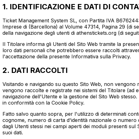
1. IDENTIFICAZIONE E DATI DI CON
Ticket Management System SL, con Partita IVA B67624437, c
Imprese di (Barcellona) al Volume 47314, Pagina 29 (di segui
della navigazione degli utenti di athenstickets.org (di segui
Il Titolare informa gli Utenti del Sito Web tramite la presen
loro dati personali che potrebbero essere raccolti attraver
l'accettazione della presente Informativa sulla Privacy.
2. DATI RACCOLTI
Visitando e navigando su questo Sito Web, non vengono reg
vengono raccolte e registrate nei sistemi del Titolare (ad e
navigazione dell'Utente e la gestione del Sito Web stesso. A
in conformità con la Cookie Policy.
Fatto salvo quanto sopra, per l'utilizzo di determinati cont
cognome, numero di carta d'identità nazionale o numero di id
dagli Utenti stessi nei campi aperti dei moduli presenti sul
suoi dati.