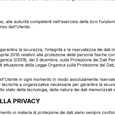
 alle autorità competenti nell'esercizio delle loro funzioni.
nso dell'Utente.
 garantire la sicurezza, l'integrità e la riservatezza dei da
le 2016 relativo alla protezione delle persone fisiche con r
ganica 3/2018, del 5 dicembre, sulla Protezione dei Dati Person
ttuazione della Legge Organica sulla Protezione dei Dati, e 
 dell'Utente in ogni momento in modo assolutamente riservato
re tecniche e organizzative necessarie per garantire la sicure
stato della tecnologia, della natura dei dati memorizzati e 
ULLA PRIVACY
amento in materia di protezione dei dati siano sempre conformi ai