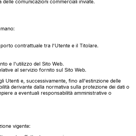
na delle comunicazioni commerciali inviate.
timano:
orto contrattuale tra l'Utente e il Titolare.
to e l'utilizzo del Sito Web.
lative al servizio fornito sul Sito Web.
agli Utenti e, successivamente, fino all'estinzione delle
ilità derivante dalla normativa sulla protezione dei dati o
mpiere a eventuali responsabilità amministrative o
azione vigente: