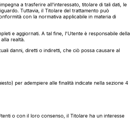
pegna a trasferire all'interessato, titolare di tali dati, le
iguardo. Tuttavia, il Titolare del trattamento può
conformità con la normativa applicabile in materia di
pleti e aggiornati. A tal fine, l'Utente è responsabile della
alla realtà.
ali danni, diretti o indiretti, che ciò possa causare al
iesto) per adempiere alle finalità indicate nella sezione 4
Utenti o con il loro consenso, il Titolare ha un interesse