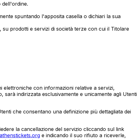
 dell'ordine.
amente spuntando l'apposita casella o dichiari la sua
u prodotti e servizi di società terze con cui il Titolare
oni elettroniche con informazioni relative a servizi,
o, sarà indirizzata esclusivamente e unicamente agli Utenti
i Utenti che consentano una definizione più dettagliata dei
edere la cancellazione del servizio cliccando sul link
thenstickets.org
e indicando il suo rifiuto a riceverle,