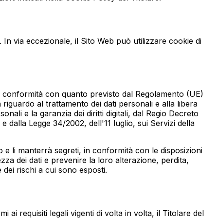
 In via eccezionale, il Sito Web può utilizzare cookie di
ti in conformità con quanto previsto dal Regolamento (UE)
iguardo al trattamento dei dati personali e alla libera
ali e la garanzia dei diritti digitali, dal Regio Decreto
dalla Legge 34/2002, dell'11 luglio, sui Servizi della
 e li manterrà segreti, in conformità con le disposizioni
zza dei dati e prevenire la loro alterazione, perdita,
dei rischi a cui sono esposti.
 requisiti legali vigenti di volta in volta, il Titolare del