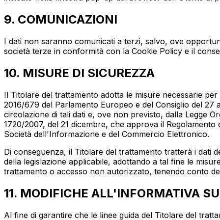
9. COMUNICAZIONI
I dati non saranno comunicati a terzi, salvo, ove opportuno,
società terze in conformità con la Cookie Policy e il conse
10. MISURE DI SICUREZZA
Il Titolare del trattamento adotta le misure necessarie per
2016/679 del Parlamento Europeo e del Consiglio del 27 apri
circolazione di tali dati e, ove non previsto, dalla Legge Or
1720/2007, del 21 dicembre, che approva il Regolamento di a
Società dell'Informazione e del Commercio Elettronico.
Di conseguenza, il Titolare del trattamento tratterà i dati
della legislazione applicabile, adottando a tal fine le misu
trattamento o accesso non autorizzato, tenendo conto dello 
11. MODIFICHE ALL'INFORMATIVA S
Al fine di garantire che le linee guida del Titolare del tratt